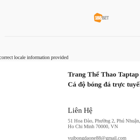
correct locale information provided
Trang Thể Thao Tapta
Cá độ bóng đá trực tuyế
Liên Hệ
51 Hoa Đào, Phường 2, Phú Nhuận,
Ho Chi Minh 70000, VN
vuibongdaone88@gmail.com