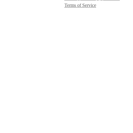
Terms of Service