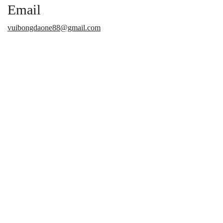
Email
vuibongdaone88@gmail.com