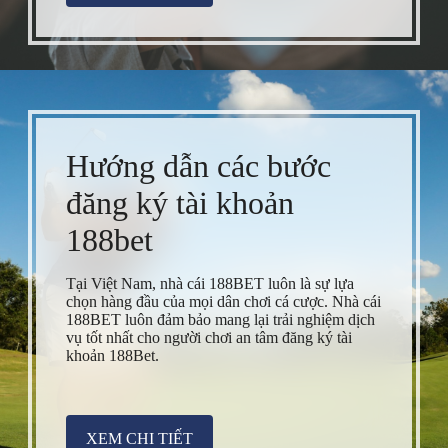
Hướng dẫn các bước
đăng ký tài khoản
188bet
Tại Việt Nam, nhà cái 188BET luôn là sự lựa
chọn hàng đầu của mọi dân chơi cá cược. Nhà cái
188BET luôn đảm bảo mang lại trải nghiệm dịch
vụ tốt nhất cho người chơi an tâm đăng ký tài
khoản 188Bet.
XEM CHI TIẾT