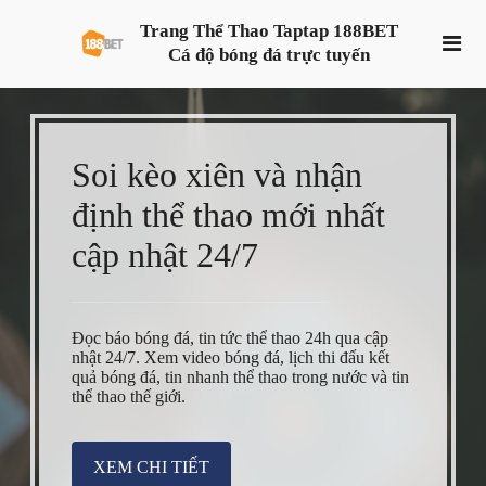
Trang Thể Thao Taptap 188BET
Cá độ bóng đá trực tuyến
Soi kèo xiên và nhận
định thể thao mới nhất
cập nhật 24/7
Đọc báo bóng đá, tin tức thể thao 24h qua cập
nhật 24/7. Xem video bóng đá, lịch thi đấu kết
quả bóng đá, tin nhanh thể thao trong nước và tin
thể thao thế giới.
XEM CHI TIẾT