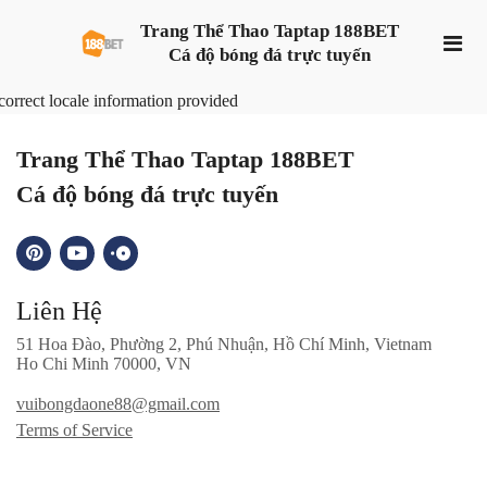
Trang Thể Thao Taptap 188BET
Cá độ bóng đá trực tuyến
correct locale information provided
Trang Thể Thao Taptap 188BET
Cá độ bóng đá trực tuyến
Liên Hệ
51 Hoa Đào, Phường 2, Phú Nhuận, Hồ Chí Minh, Vietnam
Ho Chi Minh 70000, VN
vuibongdaone88@gmail.com
Terms of Service