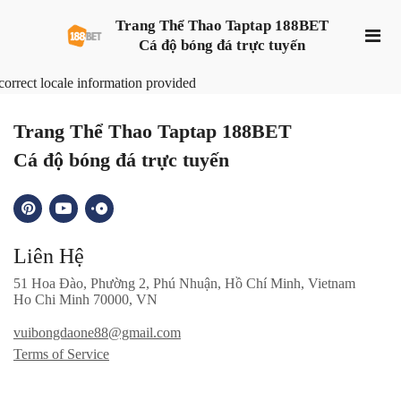
Trang Thể Thao Taptap 188BET
Cá độ bóng đá trực tuyến
correct locale information provided
Trang Thể Thao Taptap 188BET
Cá độ bóng đá trực tuyến
Liên Hệ
51 Hoa Đào, Phường 2, Phú Nhuận, Hồ Chí Minh, Vietnam
Ho Chi Minh 70000, VN
vuibongdaone88@gmail.com
Terms of Service