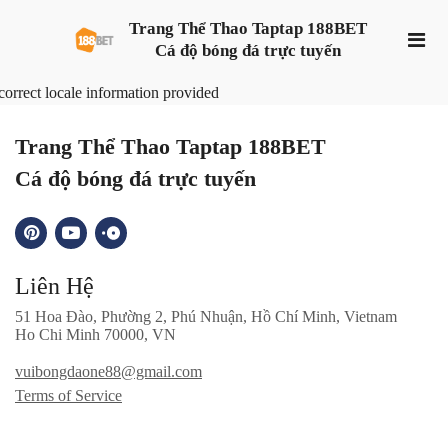
Trang Thể Thao Taptap 188BET
Cá độ bóng đá trực tuyến
correct locale information provided
Trang Thể Thao Taptap 188BET
Cá độ bóng đá trực tuyến
Liên Hệ
51 Hoa Đào, Phường 2, Phú Nhuận, Hồ Chí Minh, Vietnam
Ho Chi Minh 70000, VN
vuibongdaone88@gmail.com
Terms of Service