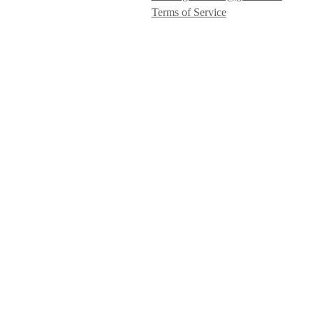
Terms of Service