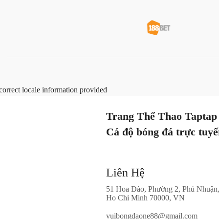
correct locale information provided
Trang Thể Thao Tapta
Cá độ bóng đá trực tuyế
Liên Hệ
51 Hoa Đào, Phường 2, Phú Nhuận,
Ho Chi Minh 70000, VN
vuibongdaone88@gmail.com