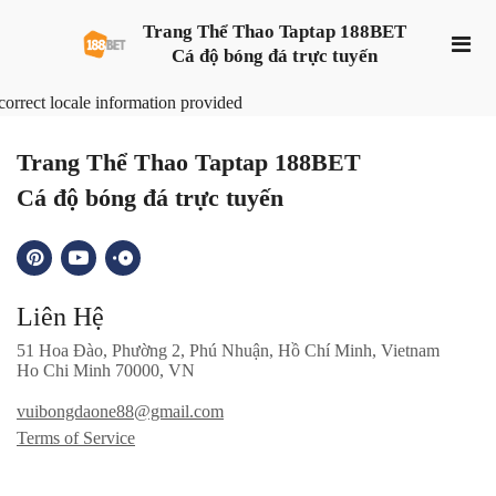
Trang Thể Thao Taptap 188BET
Cá độ bóng đá trực tuyến
correct locale information provided
Trang Thể Thao Taptap 188BET
Cá độ bóng đá trực tuyến
Liên Hệ
51 Hoa Đào, Phường 2, Phú Nhuận, Hồ Chí Minh, Vietnam
Ho Chi Minh 70000, VN
vuibongdaone88@gmail.com
Terms of Service