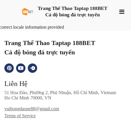
Trang Thể Thao Taptap 188BET
Cá độ bóng đá trực tuyến
correct locale information provided
Trang Thể Thao Taptap 188BET
Cá độ bóng đá trực tuyến
Liên Hệ
51 Hoa Đào, Phường 2, Phú Nhuận, Hồ Chí Minh, Vietnam
Ho Chi Minh 70000, VN
vuibongdaone88@gmail.com
Terms of Service