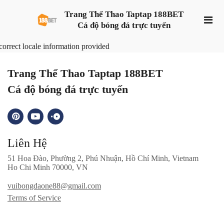
Trang Thể Thao Taptap 188BET
Cá độ bóng đá trực tuyến
correct locale information provided
Trang Thể Thao Taptap 188BET
Cá độ bóng đá trực tuyến
Liên Hệ
51 Hoa Đào, Phường 2, Phú Nhuận, Hồ Chí Minh, Vietnam
Ho Chi Minh 70000, VN
vuibongdaone88@gmail.com
Terms of Service