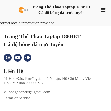
Trang Thể Thao Taptap 188BET
Cá độ bóng đá trực tuyến
correct locale information provided
Trang Thể Thao Taptap 188BET
Cá độ bóng đá trực tuyến
Liên Hệ
51 Hoa Đào, Phường 2, Phú Nhuận, Hồ Chí Minh, Vietnam
Ho Chi Minh 70000, VN
vuibongdaone88@gmail.com
Terms of Service