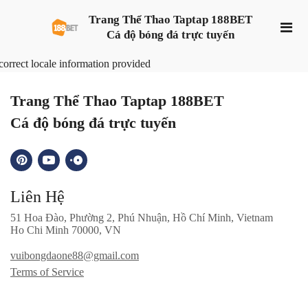
Trang Thể Thao Taptap 188BET
Cá độ bóng đá trực tuyến
correct locale information provided
Trang Thể Thao Taptap 188BET
Cá độ bóng đá trực tuyến
Liên Hệ
51 Hoa Đào, Phường 2, Phú Nhuận, Hồ Chí Minh, Vietnam
Ho Chi Minh 70000, VN
vuibongdaone88@gmail.com
Terms of Service