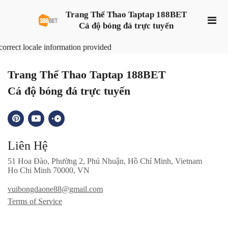
Trang Thể Thao Taptap 188BET
Cá độ bóng đá trực tuyến
correct locale information provided
Trang Thể Thao Taptap 188BET
Cá độ bóng đá trực tuyến
Liên Hệ
51 Hoa Đào, Phường 2, Phú Nhuận, Hồ Chí Minh, Vietnam
Ho Chi Minh 70000, VN
vuibongdaone88@gmail.com
Terms of Service