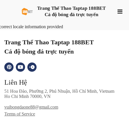
Trang Thể Thao Taptap 188BET
Cá độ bóng đá trực tuyến
correct locale information provided
Trang Thể Thao Taptap 188BET
Cá độ bóng đá trực tuyến
Liên Hệ
51 Hoa Đào, Phường 2, Phú Nhuận, Hồ Chí Minh, Vietnam
Ho Chi Minh 70000, VN
vuibongdaone88@gmail.com
Terms of Service