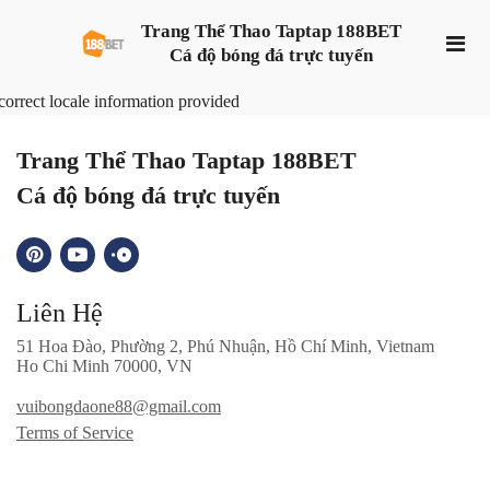
Trang Thể Thao Taptap 188BET
Cá độ bóng đá trực tuyến
correct locale information provided
Trang Thể Thao Taptap 188BET
Cá độ bóng đá trực tuyến
Liên Hệ
51 Hoa Đào, Phường 2, Phú Nhuận, Hồ Chí Minh, Vietnam
Ho Chi Minh 70000, VN
vuibongdaone88@gmail.com
Terms of Service