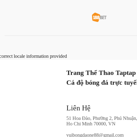
correct locale information provided
Trang Thể Thao Tapta
Cá độ bóng đá trực tuyế
Liên Hệ
51 Hoa Đào, Phường 2, Phú Nhuận,
Ho Chi Minh 70000, VN
vuibongdaone88@gmail.com