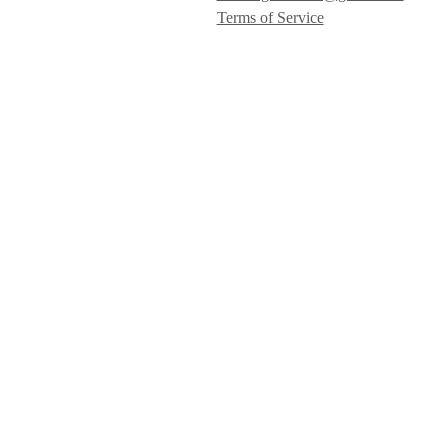
Terms of Service