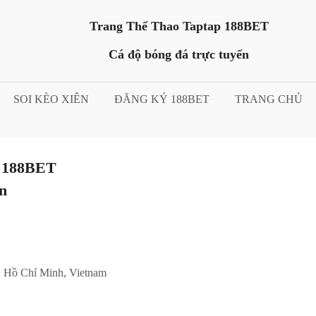
Trang Thể Thao Taptap 188BET
Cá độ bóng đá trực tuyến
SOI KÈO XIÊN
ĐĂNG KÝ 188BET
TRANG CHỦ
p 188BET
n
 Hồ Chí Minh, Vietnam