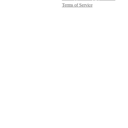
Terms of Service