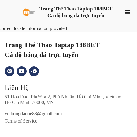
Trang Thể Thao Taptap 188BET
Cá độ bóng đá trực tuyến
correct locale information provided
Trang Thể Thao Taptap 188BET
Cá độ bóng đá trực tuyến
Liên Hệ
51 Hoa Đào, Phường 2, Phú Nhuận, Hồ Chí Minh, Vietnam
Ho Chi Minh 70000, VN
vuibongdaone88@gmail.com
Terms of Service