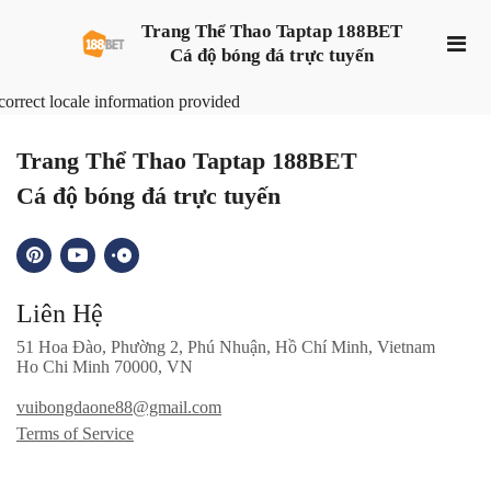
Trang Thể Thao Taptap 188BET
Cá độ bóng đá trực tuyến
correct locale information provided
Trang Thể Thao Taptap 188BET
Cá độ bóng đá trực tuyến
Liên Hệ
51 Hoa Đào, Phường 2, Phú Nhuận, Hồ Chí Minh, Vietnam
Ho Chi Minh 70000, VN
vuibongdaone88@gmail.com
Terms of Service