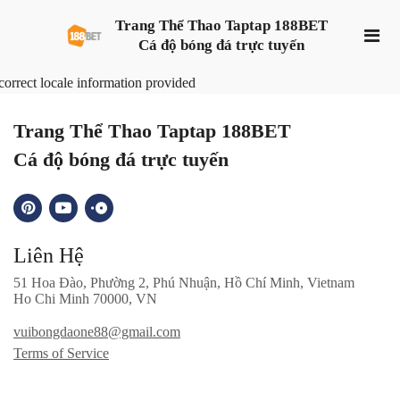
Trang Thể Thao Taptap 188BET
Cá độ bóng đá trực tuyến
correct locale information provided
Trang Thể Thao Taptap 188BET
Cá độ bóng đá trực tuyến
Liên Hệ
51 Hoa Đào, Phường 2, Phú Nhuận, Hồ Chí Minh, Vietnam
Ho Chi Minh 70000, VN
vuibongdaone88@gmail.com
Terms of Service