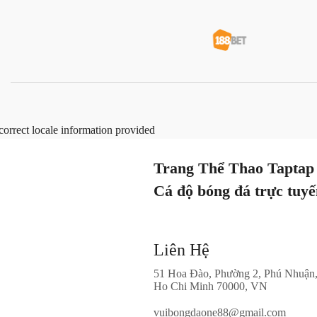
correct locale information provided
Trang Thể Thao Tapta
Cá độ bóng đá trực tuyế
Liên Hệ
51 Hoa Đào, Phường 2, Phú Nhuận,
Ho Chi Minh 70000, VN
vuibongdaone88@gmail.com