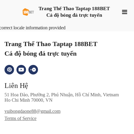
Trang Thể Thao Taptap 188BET
Cá độ bóng đá trực tuyến
correct locale information provided
Trang Thể Thao Taptap 188BET
Cá độ bóng đá trực tuyến
Liên Hệ
51 Hoa Đào, Phường 2, Phú Nhuận, Hồ Chí Minh, Vietnam
Ho Chi Minh 70000, VN
vuibongdaone88@gmail.com
Terms of Service