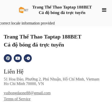
Trang Thể Thao Taptap 188BET
Cá độ bóng đá trực tuyến
correct locale information provided
Trang Thể Thao Taptap 188BET
Cá độ bóng đá trực tuyến
Liên Hệ
51 Hoa Đào, Phường 2, Phú Nhuận, Hồ Chí Minh, Vietnam
Ho Chi Minh 70000, VN
vuibongdaone88@gmail.com
Terms of Service