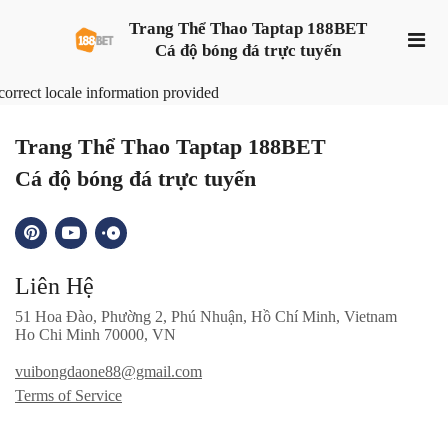
Trang Thể Thao Taptap 188BET
Cá độ bóng đá trực tuyến
correct locale information provided
Trang Thể Thao Taptap 188BET
Cá độ bóng đá trực tuyến
Liên Hệ
51 Hoa Đào, Phường 2, Phú Nhuận, Hồ Chí Minh, Vietnam
Ho Chi Minh 70000, VN
vuibongdaone88@gmail.com
Terms of Service