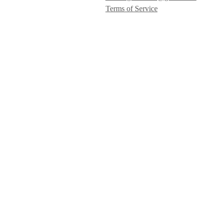
Terms of Service