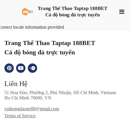
Trang Thể Thao Taptap 188BET
Cá độ bóng đá trực tuyến
correct locale information provided
Trang Thể Thao Taptap 188BET
Cá độ bóng đá trực tuyến
Liên Hệ
51 Hoa Đào, Phường 2, Phú Nhuận, Hồ Chí Minh, Vietnam
Ho Chi Minh 70000, VN
vuibongdaone88@gmail.com
Terms of Service