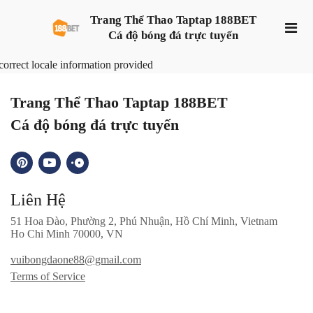
Trang Thể Thao Taptap 188BET
Cá độ bóng đá trực tuyến
correct locale information provided
Trang Thể Thao Taptap 188BET
Cá độ bóng đá trực tuyến
Liên Hệ
51 Hoa Đào, Phường 2, Phú Nhuận, Hồ Chí Minh, Vietnam
Ho Chi Minh 70000, VN
vuibongdaone88@gmail.com
Terms of Service