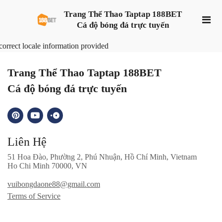
Trang Thể Thao Taptap 188BET
Cá độ bóng đá trực tuyến
correct locale information provided
Trang Thể Thao Taptap 188BET
Cá độ bóng đá trực tuyến
Liên Hệ
51 Hoa Đào, Phường 2, Phú Nhuận, Hồ Chí Minh, Vietnam
Ho Chi Minh 70000, VN
vuibongdaone88@gmail.com
Terms of Service