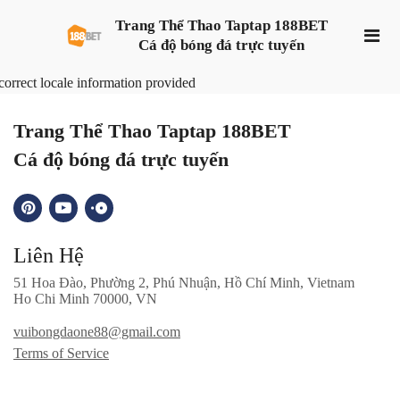
Trang Thể Thao Taptap 188BET
Cá độ bóng đá trực tuyến
correct locale information provided
Trang Thể Thao Taptap 188BET
Cá độ bóng đá trực tuyến
Liên Hệ
51 Hoa Đào, Phường 2, Phú Nhuận, Hồ Chí Minh, Vietnam
Ho Chi Minh 70000, VN
vuibongdaone88@gmail.com
Terms of Service