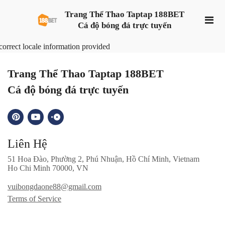
Trang Thể Thao Taptap 188BET
Cá độ bóng đá trực tuyến
correct locale information provided
Trang Thể Thao Taptap 188BET
Cá độ bóng đá trực tuyến
Liên Hệ
51 Hoa Đào, Phường 2, Phú Nhuận, Hồ Chí Minh, Vietnam
Ho Chi Minh 70000, VN
vuibongdaone88@gmail.com
Terms of Service