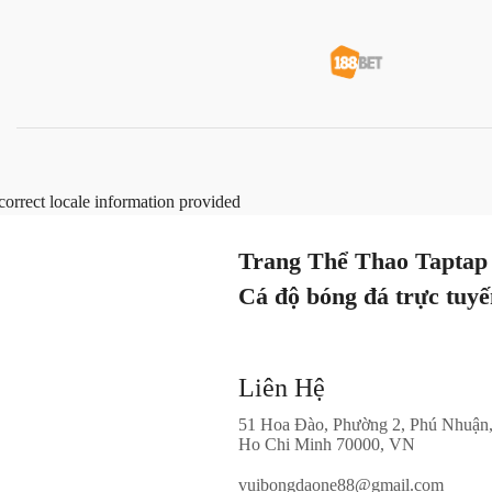
correct locale information provided
Trang Thể Thao Tapta
Cá độ bóng đá trực tuyế
Liên Hệ
51 Hoa Đào, Phường 2, Phú Nhuận,
Ho Chi Minh 70000, VN
vuibongdaone88@gmail.com