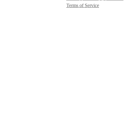
Terms of Service