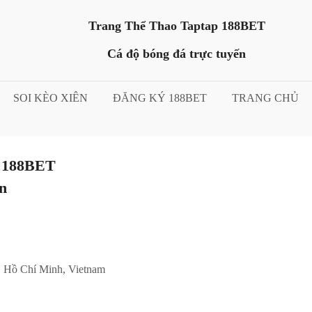
Trang Thể Thao Taptap 188BET
Cá độ bóng đá trực tuyến
SOI KÈO XIÊN
ĐĂNG KÝ 188BET
TRANG CHỦ
p 188BET
n
 Hồ Chí Minh, Vietnam