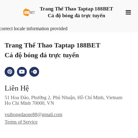
Trang Thể Thao Taptap 188BET
Cá độ bóng đá trực tuyến
correct locale information provided
Trang Thể Thao Taptap 188BET
Cá độ bóng đá trực tuyến
Liên Hệ
51 Hoa Đào, Phường 2, Phú Nhuận, Hồ Chí Minh, Vietnam
Ho Chi Minh 70000, VN
vuibongdaone88@gmail.com
Terms of Service