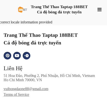
Trang Thể Thao Taptap 188BET
Cá độ bóng đá trực tuyến
correct locale information provided
Trang Thể Thao Taptap 188BET
Cá độ bóng đá trực tuyến
Liên Hệ
51 Hoa Đào, Phường 2, Phú Nhuận, Hồ Chí Minh, Vietnam
Ho Chi Minh 70000, VN
vuibongdaone88@gmail.com
Terms of Service