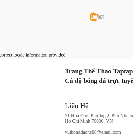
correct locale information provided
Trang Thể Thao Tapta
Cá độ bóng đá trực tuyế
Liên Hệ
51 Hoa Đào, Phường 2, Phú Nhuận,
Ho Chi Minh 70000, VN
vuibongdaone88@gmail.com