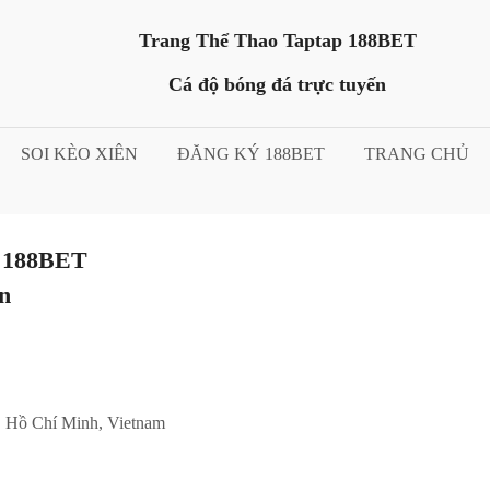
Trang Thể Thao Taptap 188BET
Cá độ bóng đá trực tuyến
SOI KÈO XIÊN
ĐĂNG KÝ 188BET
TRANG CHỦ
p 188BET
n
 Hồ Chí Minh, Vietnam