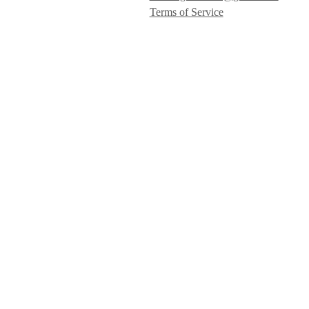
Terms of Service