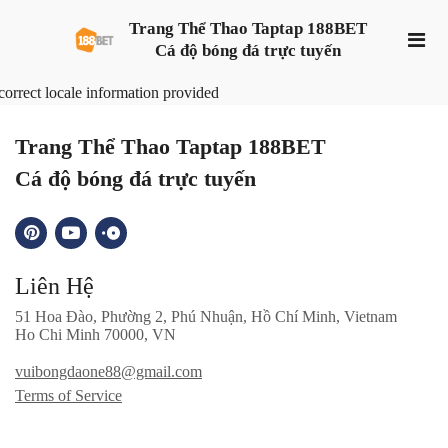
Trang Thể Thao Taptap 188BET
Cá độ bóng đá trực tuyến
correct locale information provided
Trang Thể Thao Taptap 188BET
Cá độ bóng đá trực tuyến
Liên Hệ
51 Hoa Đào, Phường 2, Phú Nhuận, Hồ Chí Minh, Vietnam
Ho Chi Minh 70000, VN
vuibongdaone88@gmail.com
Terms of Service