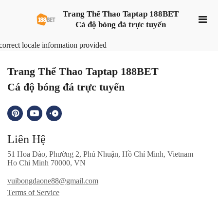
Trang Thể Thao Taptap 188BET
Cá độ bóng đá trực tuyến
correct locale information provided
Trang Thể Thao Taptap 188BET
Cá độ bóng đá trực tuyến
Liên Hệ
51 Hoa Đào, Phường 2, Phú Nhuận, Hồ Chí Minh, Vietnam
Ho Chi Minh 70000, VN
vuibongdaone88@gmail.com
Terms of Service