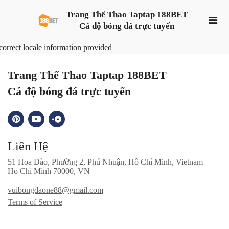
Trang Thể Thao Taptap 188BET
Cá độ bóng đá trực tuyến
correct locale information provided
Trang Thể Thao Taptap 188BET
Cá độ bóng đá trực tuyến
Liên Hệ
51 Hoa Đào, Phường 2, Phú Nhuận, Hồ Chí Minh, Vietnam
Ho Chi Minh 70000, VN
vuibongdaone88@gmail.com
Terms of Service