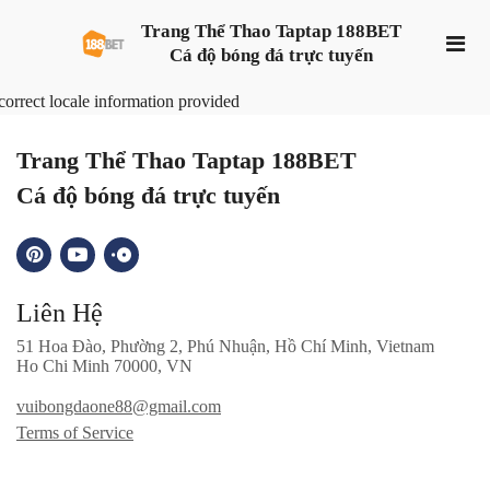
Trang Thể Thao Taptap 188BET
Cá độ bóng đá trực tuyến
correct locale information provided
Trang Thể Thao Taptap 188BET
Cá độ bóng đá trực tuyến
Liên Hệ
51 Hoa Đào, Phường 2, Phú Nhuận, Hồ Chí Minh, Vietnam
Ho Chi Minh 70000, VN
vuibongdaone88@gmail.com
Terms of Service