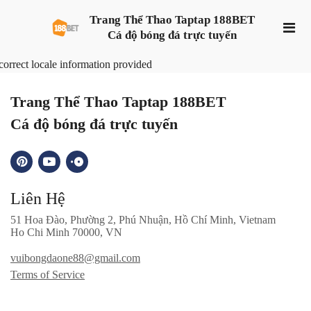
Trang Thể Thao Taptap 188BET
Cá độ bóng đá trực tuyến
correct locale information provided
Trang Thể Thao Taptap 188BET
Cá độ bóng đá trực tuyến
Liên Hệ
51 Hoa Đào, Phường 2, Phú Nhuận, Hồ Chí Minh, Vietnam
Ho Chi Minh 70000, VN
vuibongdaone88@gmail.com
Terms of Service