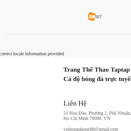
correct locale information provided
Trang Thể Thao Tapta
Cá độ bóng đá trực tuyế
Liên Hệ
51 Hoa Đào, Phường 2, Phú Nhuận,
Ho Chi Minh 70000, VN
vuibongdaone88@gmail.com