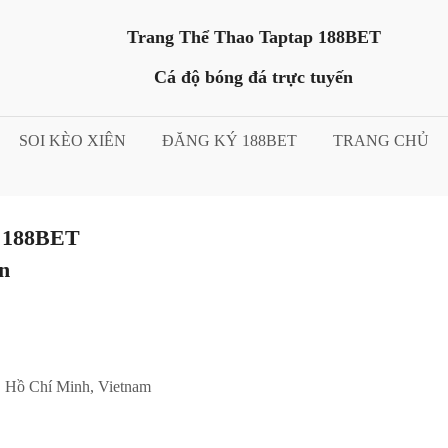
Trang Thể Thao Taptap 188BET
Cá độ bóng đá trực tuyến
SOI KÈO XIÊN
ĐĂNG KÝ 188BET
TRANG CHỦ
p 188BET
n
 Hồ Chí Minh, Vietnam