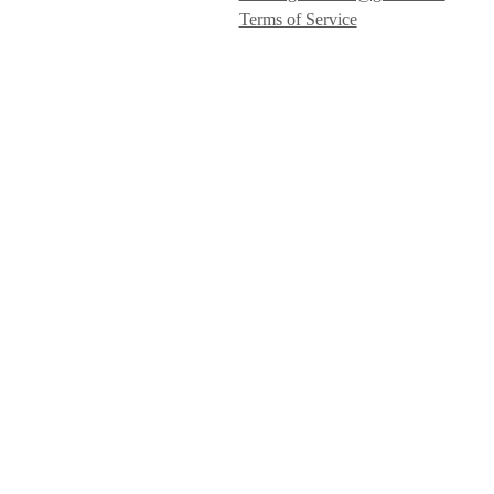
Terms of Service