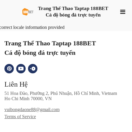
Trang Thể Thao Taptap 188BET
Cá độ bóng đá trực tuyến
correct locale information provided
Trang Thể Thao Taptap 188BET
Cá độ bóng đá trực tuyến
Liên Hệ
51 Hoa Đào, Phường 2, Phú Nhuận, Hồ Chí Minh, Vietnam
Ho Chi Minh 70000, VN
vuibongdaone88@gmail.com
Terms of Service