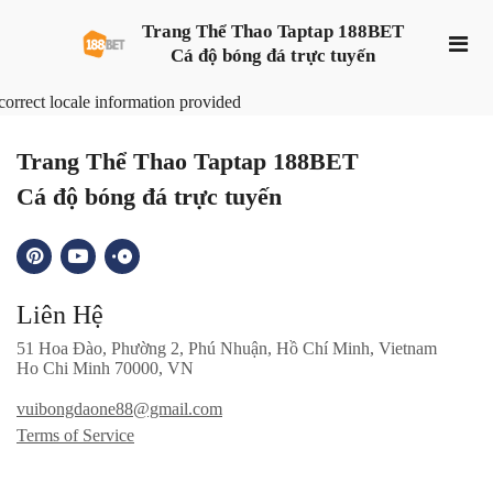
Trang Thể Thao Taptap 188BET
Cá độ bóng đá trực tuyến
correct locale information provided
Trang Thể Thao Taptap 188BET
Cá độ bóng đá trực tuyến
Liên Hệ
51 Hoa Đào, Phường 2, Phú Nhuận, Hồ Chí Minh, Vietnam
Ho Chi Minh 70000, VN
vuibongdaone88@gmail.com
Terms of Service