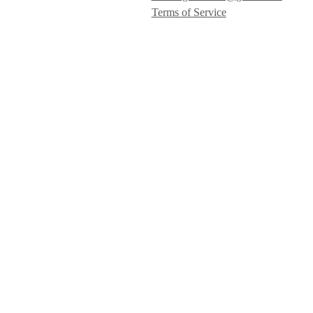
Terms of Service