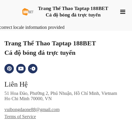
Trang Thể Thao Taptap 188BET
Cá độ bóng đá trực tuyến
correct locale information provided
Trang Thể Thao Taptap 188BET
Cá độ bóng đá trực tuyến
Liên Hệ
51 Hoa Đào, Phường 2, Phú Nhuận, Hồ Chí Minh, Vietnam
Ho Chi Minh 70000, VN
vuibongdaone88@gmail.com
Terms of Service