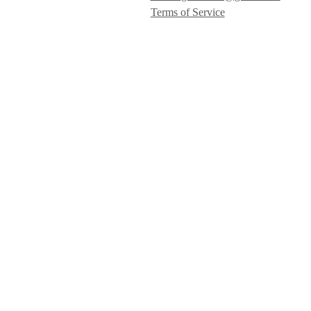
Terms of Service