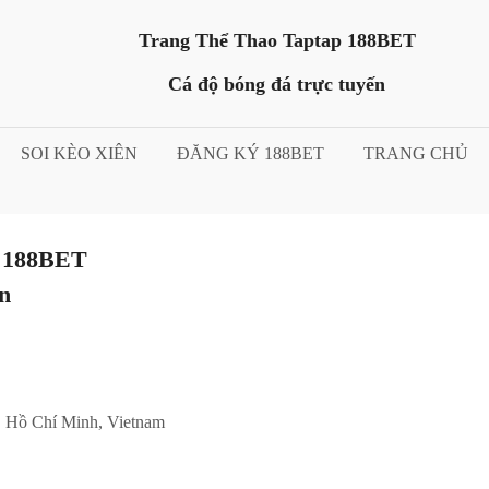
Trang Thể Thao Taptap 188BET
Cá độ bóng đá trực tuyến
SOI KÈO XIÊN
ĐĂNG KÝ 188BET
TRANG CHỦ
p 188BET
n
 Hồ Chí Minh, Vietnam