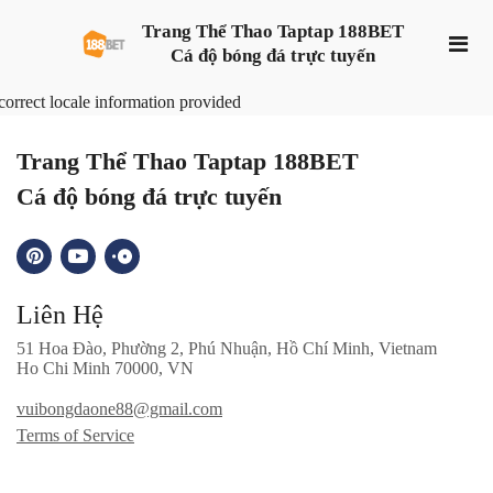
Trang Thể Thao Taptap 188BET
Cá độ bóng đá trực tuyến
correct locale information provided
Trang Thể Thao Taptap 188BET
Cá độ bóng đá trực tuyến
Liên Hệ
51 Hoa Đào, Phường 2, Phú Nhuận, Hồ Chí Minh, Vietnam
Ho Chi Minh 70000, VN
vuibongdaone88@gmail.com
Terms of Service