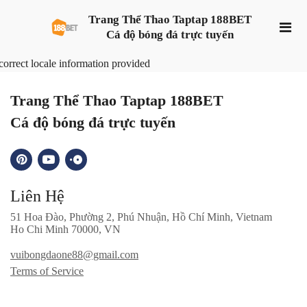
Trang Thể Thao Taptap 188BET
Cá độ bóng đá trực tuyến
correct locale information provided
Trang Thể Thao Taptap 188BET
Cá độ bóng đá trực tuyến
Liên Hệ
51 Hoa Đào, Phường 2, Phú Nhuận, Hồ Chí Minh, Vietnam
Ho Chi Minh 70000, VN
vuibongdaone88@gmail.com
Terms of Service