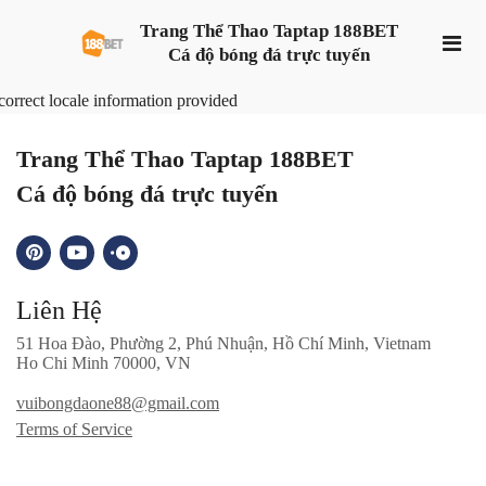
Trang Thể Thao Taptap 188BET
Cá độ bóng đá trực tuyến
correct locale information provided
Trang Thể Thao Taptap 188BET
Cá độ bóng đá trực tuyến
Liên Hệ
51 Hoa Đào, Phường 2, Phú Nhuận, Hồ Chí Minh, Vietnam
Ho Chi Minh 70000, VN
vuibongdaone88@gmail.com
Terms of Service