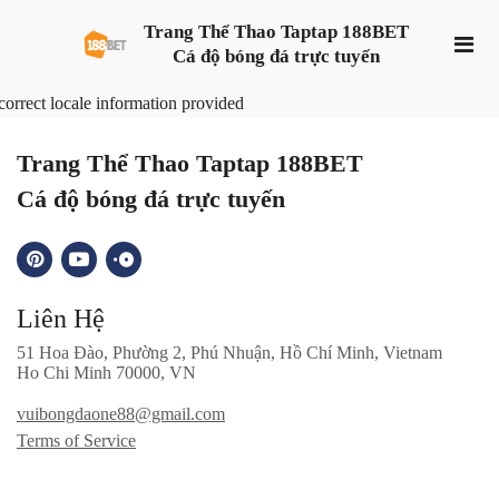
Trang Thể Thao Taptap 188BET
Cá độ bóng đá trực tuyến
correct locale information provided
Trang Thể Thao Taptap 188BET
Cá độ bóng đá trực tuyến
Liên Hệ
51 Hoa Đào, Phường 2, Phú Nhuận, Hồ Chí Minh, Vietnam
Ho Chi Minh 70000, VN
vuibongdaone88@gmail.com
Terms of Service