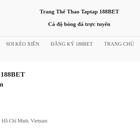
Trang Thể Thao Taptap 188BET
Cá độ bóng đá trực tuyến
SOI KÈO XIÊN
ĐĂNG KÝ 188BET
TRANG CHỦ
p 188BET
n
 Hồ Chí Minh, Vietnam