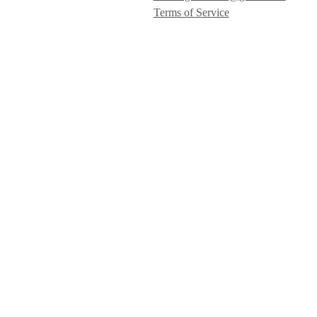
Terms of Service