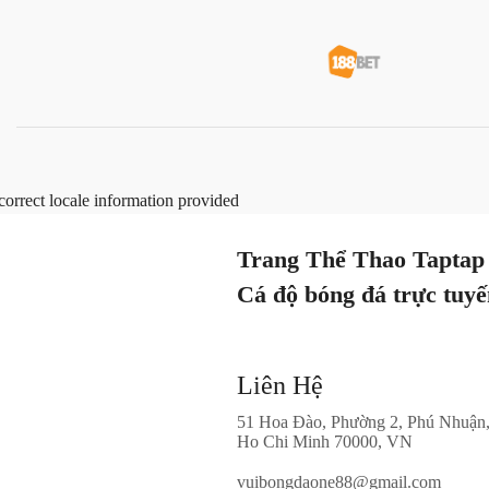
correct locale information provided
Trang Thể Thao Tapta
Cá độ bóng đá trực tuyế
Liên Hệ
51 Hoa Đào, Phường 2, Phú Nhuận,
Ho Chi Minh 70000, VN
vuibongdaone88@gmail.com